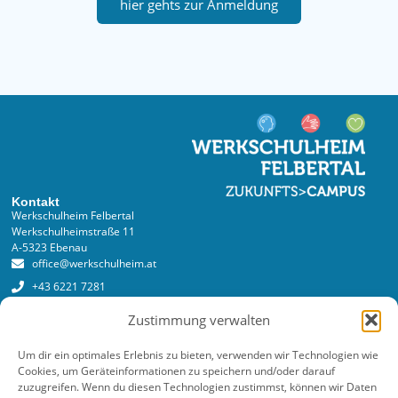
hier gehts zur Anmeldung
Kontakt
Werkschulheim Felbertal
Werkschulheimstraße 11
A-5323 Ebenau
office@werkschulheim.at
+43 6221 7281
Zustimmung verwalten
Services
Anmeldung
Um dir ein optimales Erlebnis zu bieten, verwenden wir Technologien wie
Anmeldeformular online
Cookies, um Geräteinformationen zu speichern und/oder darauf
zuzugreifen. Wenn du diesen Technologien zustimmst, können wir Daten