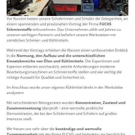
Vor Kurzem hatten unsere Schülerinnen und Schüler die Gelegenheit, an
einem spannenden und praxisnahen Vortrag der Firma
FUCHS
Schmierstoffe
teilzunehmen. Das Unternehmen zählt seit Jahren zu
unseren wichtigen Partnern und beliefert unsere Werkstätten mit
sämtlichen Schmier- und Kühlmitteln.
Während des Vortrags erhielten die Klassen einen umfassenden Einblick
in die
Normung, den Aufbau und die unterschiedlichen
Einsatzbereiche von Ölen und Kühlmitteln
. Die Expertinnen und
Experten erklärten anschaulich, welche Anforderungen moderne
Bearbeitungsmaschinen an Schmierstoffe stellen und wie wichtig die
richtige Auswahl für Qualität und Sicherheit ist.
Im Anschluss wurde unser eigenes Kühlmittel direkt in der Werkstätte
analysiert:
Mit verschiedenen Messgeräten wurden
Konzentration, Zustand und
Zusammensetzung
überprüft – eine wertvolle praktische
Demonstration, die bei den Schülerinnen und Schülern auf großes
Interesse stieß.
Wir freuen uns sehr über die
beständige und wertvolle
Zusammenarbeit
mit der Firma FUCHS und bedanken uns herzlich für