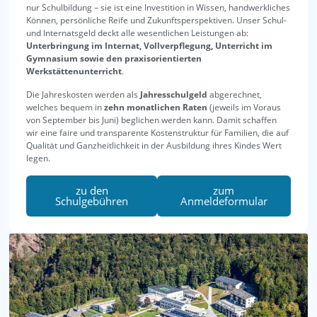
nur Schulbildung – sie ist eine Investition in Wissen, handwerkliches
Können, persönliche Reife und Zukunftsperspektiven. Unser Schul-
und Internatsgeld deckt alle wesentlichen Leistungen ab:
Unterbringung im Internat, Vollverpflegung, Unterricht im
Gymnasium sowie den praxisorientierten
Werkstättenunterricht
.
Die Jahreskosten werden als
Jahresschulgeld
abgerechnet,
welches bequem in
zehn monatlichen Raten
(jeweils im Voraus
von September bis Juni) beglichen werden kann. Damit schaffen
wir eine faire und transparente Kostenstruktur für Familien, die auf
Qualität und Ganzheitlichkeit in der Ausbildung ihres Kindes Wert
legen.
zu den
zum
Schulgebühren
Anmeldeformular