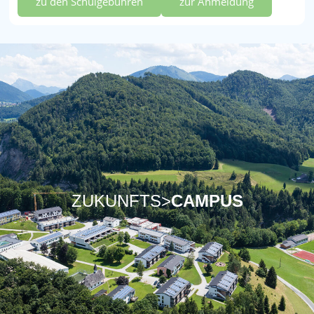
zu den Schulgebühren
zur Anmeldung
ZUKUNFTS>
CAMPUS