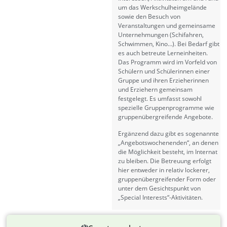
um das Werkschulheimgelände
sowie den Besuch von
Veranstaltungen und gemeinsame
Unternehmungen (Schifahren,
Schwimmen, Kino…). Bei Bedarf gibt
es auch betreute Lerneinheiten.
Das Programm wird im Vorfeld von
Schülern und Schülerinnen einer
Gruppe und ihren Erzieherinnen
und Erziehern gemeinsam
festgelegt. Es umfasst sowohl
spezielle Gruppenprogramme wie
gruppenübergreifende Angebote.
Ergänzend dazu gibt es sogenannte
„Angebotswochenenden“, an denen
die Möglichkeit besteht, im Internat
zu bleiben. Die Betreuung erfolgt
hier entweder in relativ lockerer,
gruppenübergreifender Form oder
unter dem Gesichtspunkt von
„Special Interests“-Aktivitäten.