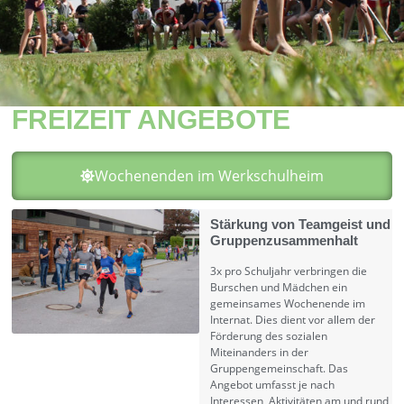
FREIZEIT ANGEBOTE
Wochenenden im Werkschulheim
Stärkung von Teamgeist und
Gruppenzusammenhalt
3x pro Schuljahr verbringen die
Burschen und Mädchen ein
gemeinsames Wochenende im
Internat. Dies dient vor allem der
Förderung des sozialen
Miteinanders in der
Gruppengemeinschaft. Das
Angebot umfasst je nach
Interessen, Aktivitäten am und rund