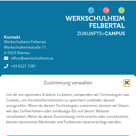
Kontakt
Werkschulheim Felbertal
Werkschulheimstraße 11
A-5323 Ebenau
office@werkschulheim.at
+43 6221 7281
Services
Zustimmung verwalten
Anmeldung
Anmeldeformular online
Um dir ein optimales Erlebnis zu bieten, verwenden wir Technologien wie
Cookies, um Geräteinformationen zu speichern und/oder darauf
Kosten
zuzugreifen. Wenn du diesen Technologien zustimmst, können wir Daten
wie das Surfverhalten oder eindeutige IDs auf dieser Website
Newsletter
verarbeiten. Wenn du deine Zustimmung nicht erteilst oder zurückziehst,
können bestimmte Merkmale und Funktionen beeinträchtigt werden.