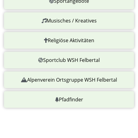
Sportangebote
Musisches / Kreatives
Religiöse Aktivitäten
Sportclub WSH Felbertal
Alpenverein Ortsgruppe WSH Felbertal
Pfadfinder