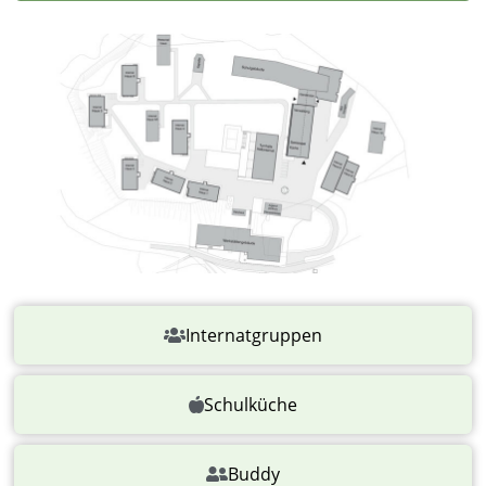
Internatgruppen
Schulküche
Buddy