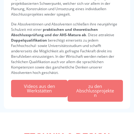
projektbasierten Schwerpunkt, welcher sich vor allem in der
Planung, Konstruktion und Umsetzung eines individuellen
Abschlussprojektes wieder spiegelt.
Die Absolventinnen und Absolventen schließen ihre neunjährige
Schulzeit mit einer
praktischen und theoretischen
Abschlussprüfung und der AHS-Matura ab
. Diese attraktive
Doppelqualifikation
berechtigt einerseits zu jedem
Fachhochschul- sowie Universitätsstudium und schafft
andererseits die Möglichkeit als gefragte Fachkraft direkt ins
Berufsleben einzusteigen. In der Wirtschaft werden neben der
fachlichen Qualifikation auch vor allem die sprachlichen
Kompetenzen sowie das ganzheitliche Denken unserer
Absolventen hoch geschätzt.
Videos aus den
zu den
Werkstätten
Abschlussprojekte
n