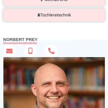
Tischlereitechnik
NORBERT PREY
Gesamtwerkstättenleiter