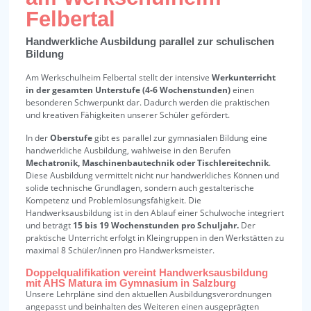
Felbertal
Handwerkliche Ausbildung parallel zur schulischen
Bildung
Am Werkschulheim Felbertal stellt der intensive
Werkunterricht
in der gesamten Unterstufe (4-6 Wochenstunden)
einen
besonderen Schwerpunkt dar. Dadurch werden die praktischen
und kreativen Fähigkeiten unserer Schüler gefördert.
In der
Oberstufe
gibt es parallel zur gymnasialen Bildung eine
handwerkliche Ausbildung, wahlweise in den Berufen
Mechatronik, Maschinenbautechnik oder Tischlereitechnik
.
Diese Ausbildung vermittelt nicht nur handwerkliches Können und
solide technische Grundlagen, sondern auch gestalterische
Kompetenz und Problemlösungsfähigkeit. Die
Handwerksausbildung ist in den Ablauf einer Schulwoche integriert
und beträgt
15 bis 19 Wochenstunden pro Schuljahr.
Der
praktische Unterricht erfolgt in Kleingruppen in den Werkstätten zu
maximal 8 Schüler/innen pro Handwerksmeister.
Doppelqualifikation vereint Handwerksausbildung
mit AHS Matura im Gymnasium in Salzburg
Unsere Lehrpläne sind den aktuellen Ausbildungsverordnungen
angepasst und beinhalten des Weiteren einen ausgeprägten