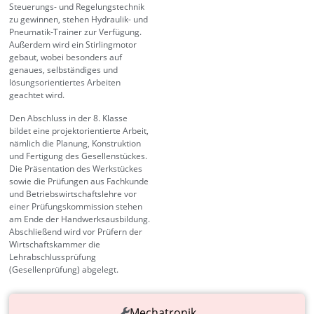
Steuerungs- und Regelungstechnik
zu gewinnen, stehen Hydraulik- und
Pneumatik-Trainer zur Verfügung.
Außerdem wird ein Stirlingmotor
gebaut, wobei besonders auf
genaues, selbständiges und
lösungsorientiertes Arbeiten
geachtet wird.
Den Abschluss in der 8. Klasse
bildet eine projektorientierte Arbeit,
nämlich die Planung, Konstruktion
und Fertigung des Gesellenstückes.
Die Präsentation des Werkstückes
sowie die Prüfungen aus Fachkunde
und Betriebswirtschaftslehre vor
einer Prüfungskommission stehen
am Ende der Handwerksausbildung.
Abschließend wird vor Prüfern der
Wirtschaftskammer die
Lehrabschlussprüfung
(Gesellenprüfung) abgelegt.
Mechatronik