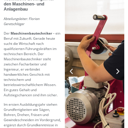
den Maschinen- und
Anlagenbau
Abteilungsleiter: Florian
Geretschläger
Der
Maschinenbautechniker
– ein
Beruf mit Zukunft. Gerade heute
sucht die Wirtschaft nach
qualifizierten Führungskräften im
technischen Bereich. Der
Maschinenbautechniker steht
zwischen Facharbeiter und
Ingenieur, er verbindet
handwerkliches Geschick mit
technischem und
betriebswirtschaftlichem Wissen.
Ein gutes Gehalt und
Aufstiegschancen sind ihm sicher.
Im ersten Ausbildungsjahr stehen
Grundfertigkeiten wie Sägen,
Bohren, Drehen, Fräsen und
Gewindeschneiden im Vordergrund,
ergänzt durch Grundkenntnisse in