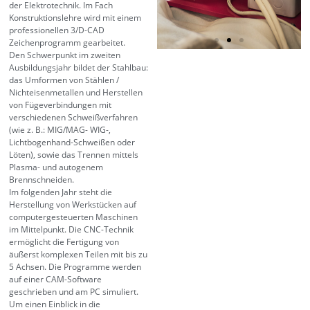
der Elektrotechnik. Im Fach
Konstruktionslehre wird mit einem
professionellen 3/D-CAD
Zeichenprogramm gearbeitet.
Den Schwerpunkt im zweiten
Ausbildungsjahr bildet der Stahlbau:
das Umformen von Stählen /
Nichteisenmetallen und Herstellen
von Fügeverbindungen mit
verschiedenen Schweißverfahren
(wie z. B.: MIG/MAG- WIG-,
Lichtbogenhand-Schweißen oder
Löten), sowie das Trennen mittels
Plasma- und autogenem
Brennschneiden.
Im folgenden Jahr steht die
Herstellung von Werkstücken auf
computergesteuerten Maschinen
im Mittelpunkt. Die CNC-Technik
ermöglicht die Fertigung von
äußerst komplexen Teilen mit bis zu
5 Achsen. Die Programme werden
auf einer CAM-Software
geschrieben und am PC simuliert.
Um einen Einblick in die