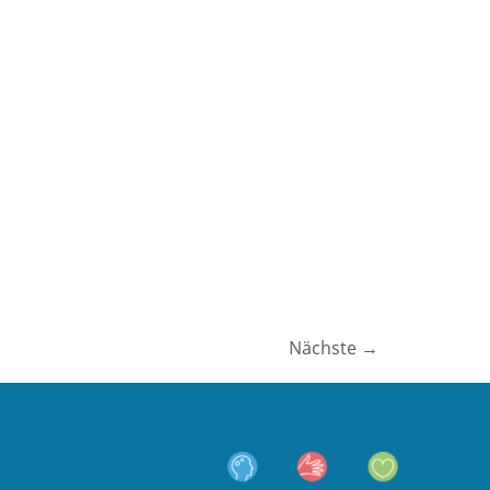
Nächste
→