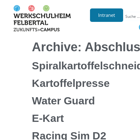
Intranet
Archive:
Abschlus
Spiralkartoffelschnei
Kartoffelpresse
Water Guard
E-Kart
Racing Sim D2