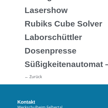
Lasershow
Rubiks Cube Solver
Laborschüttler
Dosenpresse
Süßigkeitenautomat 
←
Zurück
Kontakt
Werkschulheim Felbertal