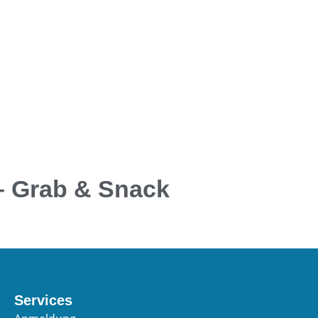
– Grab & Snack
Services