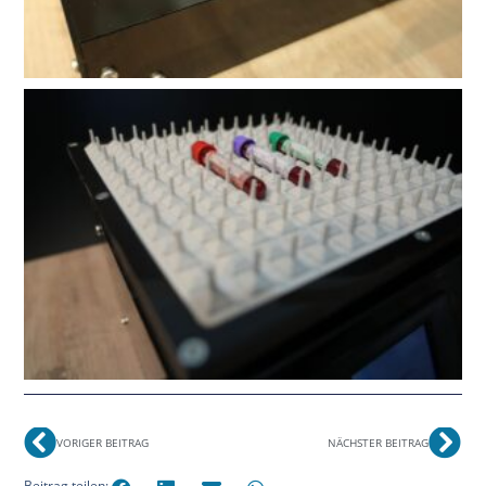
VORIGER BEITRAG
NÄCHSTER BEITRAG
Beitrag teilen: