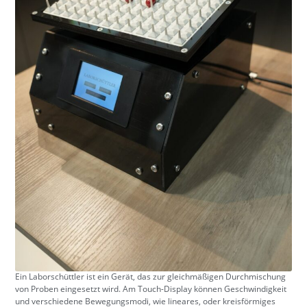
Ein Laborschüttler ist ein Gerät, das zur gleichmäßigen Durchmischung
von Proben eingesetzt wird. Am Touch-Display können Geschwindigkeit
und verschiedene Bewegungsmodi, wie lineares, oder kreisförmiges