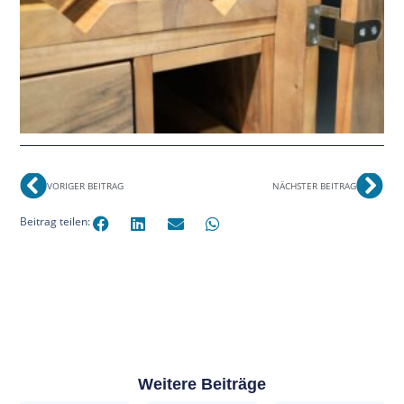
VORIGER BEITRAG
NÄCHSTER BEITRAG
Beitrag teilen:
Weitere Beiträge