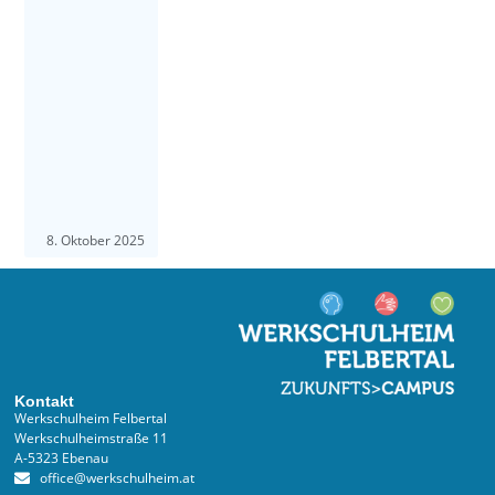
8. Oktober 2025
Kontakt
Werkschulheim Felbertal
Werkschulheimstraße 11
A-5323 Ebenau
office@werkschulheim.at