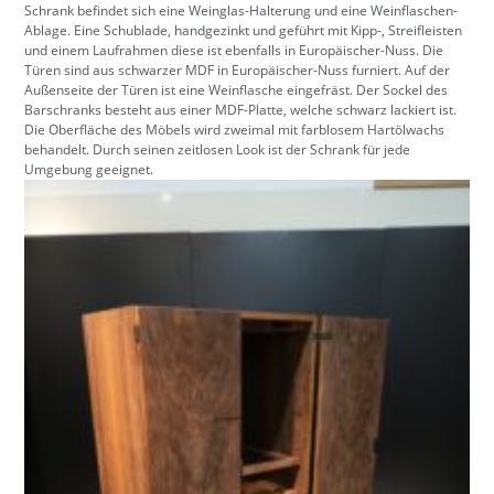
Schrank befindet sich eine Weinglas-Halterung und eine Weinflaschen-
Ablage. Eine Schublade, handgezinkt und geführt mit Kipp-, Streifleisten
und einem Laufrahmen diese ist ebenfalls in Europäischer-Nuss. Die
Türen sind aus schwarzer MDF in Europäischer-Nuss furniert. Auf der
Außenseite der Türen ist eine Weinflasche eingefräst. Der Sockel des
Barschranks besteht aus einer MDF-Platte, welche schwarz lackiert ist.
Die Oberfläche des Möbels wird zweimal mit farblosem Hartölwachs
behandelt. Durch seinen zeitlosen Look ist der Schrank für jede
Umgebung geeignet.